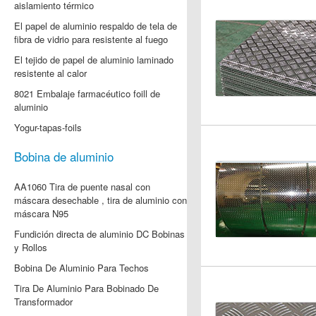
aislamiento térmico
El papel de aluminio respaldo de tela de
fibra de vidrio para resistente al fuego
El tejido de papel de aluminio laminado
resistente al calor
8021 Embalaje farmacéutico foill de
aluminio
Yogur-tapas-foils
Bobina de aluminio
AA1060 Tira de puente nasal con
máscara desechable , tira de aluminio con
máscara N95
Fundición directa de aluminio DC Bobinas
y Rollos
Bobina De Aluminio Para Techos
Tira De Aluminio Para Bobinado De
Transformador